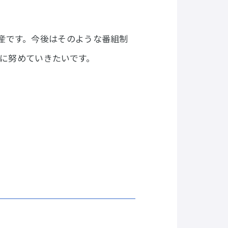
産です。今後はそのような番組制
上に努めていきたいです。