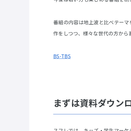
番組の内容は地上波と比べテーマ
作をしつつ、様々な世代の方から喜
BS-TBS
まずは資料ダウン
スフレでは、キッズ・学生マーケ