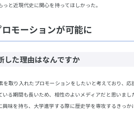
もっと近現代史に関心を持ってほしかった。
プロモーションが可能に
断した理由はなんですか
素を取り入れたプロモーションをしたいと考えており、応
ている期間も長いため、相性のよいメディアだと思いまし
に興味を持ち、大学進学する際に歴史学を専攻するきっか