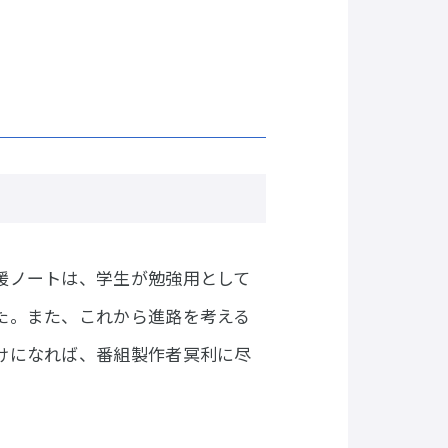
援ノートは、学生が勉強用として
た。また、これから進路を考える
けになれば、番組製作者冥利に尽