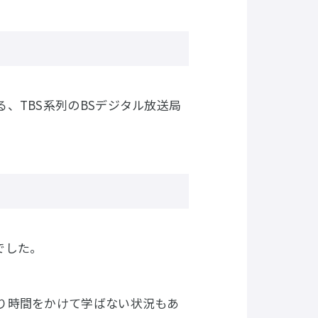
、TBS系列のBSデジタル放送局
でした。
り時間をかけて学ばない状況もあ