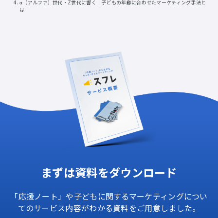
α（アルファ）世代・Z世代に響く｜子どもの年齢に合わせたマーケティング手法と
は
まずは資料をダウンロード
「応援ノート」
や
子どもに関する
マーケティングに
つい
ての
サービス内容が
わかる資料を
ご用意しました。