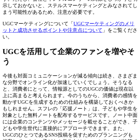
示しておかないと、ステルスマーケティングとみなされてし
まう可能性があるため、注意が必要です。
UGCマーケティングについて「
UGCマーケティングのメリ
ットと成功させるポイントや注意点について
」をご覧くださ
い。
UGCを活用して企業のファンを増やそ
う
今後も対面コミュニケーションが減る傾向は続き、さまざま
な分野でオンライン化が加速していくでしょう。そうなる
と、消費者にとって、情報源としてのUGCの価値は現在以
上に高まると考えられます。今のうちから、消費者の感情を
動かすUGCを生成するための仕組みを構築しておくべきか
もしれません。スフレの「応援ノート」は、子どもや学生を
対象とした無料ノートを配布するサービスです。ノート中面
には企業のコンテンツやメッセージを載せることができ、子
どもや学生世代に直接的にアプローチできます。また、
UGCのひとつであるSNS投稿を促すためのプランニングも