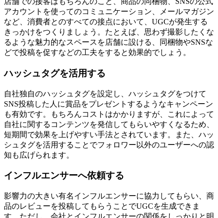
店舗での接客はもちろんのこと、商品の同梱物、SNSの公式
アカウントを使ってのコミュニケーション、メールマガジン
など、消費者とのすべての接点において、UGCが発生する
きっかけをつくりましょう。たとえば、思わず撮影したくな
るような魅力的なスペースを店舗に設ける、同梱物やSNSな
どで投稿を促すなどの工夫をすると効果的でしょう。
ハッシュタグを活用する
自社独自のハッシュタグを設定し、ハッシュタグをつけて
SNS投稿した人に賞品をプレゼントするようなキャンペーン
も有効です。もちろんコストはかかりますが、これによって
自社に関するコンテンツを発信してもらいやすくなるため、
短期間で効果を上げやすい手法とされています。また、ハッ
シュタグを活用することでフォロワー以外のユーザーへの認
知も広げられます。
インフルエンサーへ依頼する
影響力の大きい有名インフルエンサーに協力してもらい、商
品のレビューを投稿してもらうことでUGCを生成できま
す。ただし、会社とインフルエンサーの関係をしっかりと明