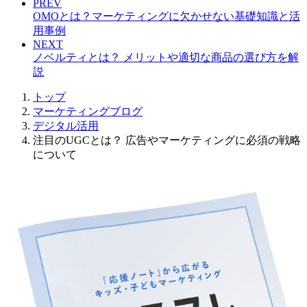
PREV
OMOとは？マーケティングに欠かせない基礎知識と活
用事例
NEXT
ノベルティとは？ メリットや適切な商品の選び方を解
説
トップ
マーケティングブログ
デジタル活用
注目のUGCとは？ 広告やマーケティングに必須の戦略
について