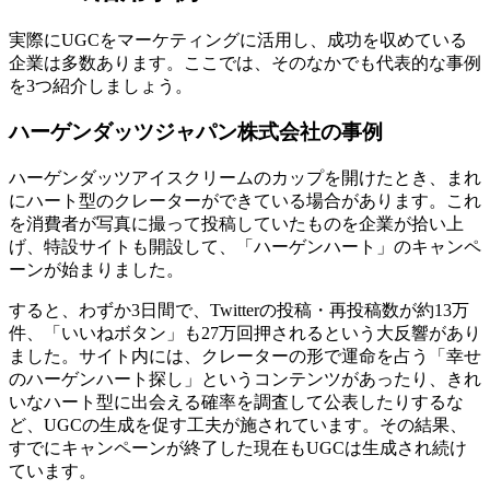
実際にUGCをマーケティングに活用し、成功を収めている
企業は多数あります。ここでは、そのなかでも代表的な事例
を3つ紹介しましょう。
ハーゲンダッツジャパン株式会社
の事例
ハーゲンダッツアイスクリームのカップを開けたとき、まれ
にハート型のクレーターができている場合があります。これ
を消費者が写真に撮って投稿していたものを企業が拾い上
げ、特設サイトも開設して、「ハーゲンハート」のキャンペ
ーンが始まりました。
すると、わずか3日間で、Twitterの投稿・再投稿数が約13万
件、「いいねボタン」も27万回押されるという大反響があり
ました。サイト内には、クレーターの形で運命を占う「幸せ
のハーゲンハート探し」というコンテンツがあったり、きれ
いなハート型に出会える確率を調査して公表したりするな
ど、UGCの生成を促す工夫が施されています。その結果、
すでにキャンペーンが終了した現在もUGCは生成され続け
ています。