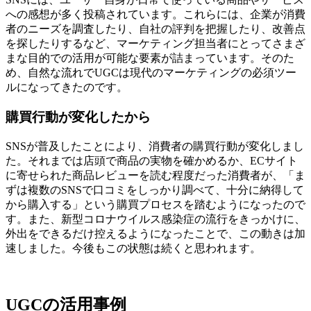
への感想が多く投稿されています。これらには、企業が消費
者のニーズを調査したり、自社の評判を把握したり、改善点
を探したりするなど、マーケティング担当者にとってさまざ
まな目的での活用が可能な要素が詰まっています。そのた
め、自然な流れでUGCは現代のマーケティングの必須ツー
ルになってきたのです。
購買行動が変化したから
SNSが普及したことにより、消費者の購買行動が変化しまし
た。それまでは店頭で商品の実物を確かめるか、ECサイト
に寄せられた商品レビューを読む程度だった消費者が、「ま
ずは複数のSNSで口コミをしっかり調べて、十分に納得して
から購入する」という購買プロセスを踏むようになったので
す。また、新型コロナウイルス感染症の流行をきっかけに、
外出をできるだけ控えるようになったことで、この動きは加
速しました。今後もこの状態は続くと思われます。
UGCの活用事例