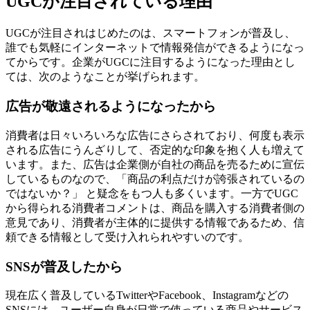
UGCが注目されている理由
UGCが注目されはじめたのは、スマートフォンが普及し、
誰でも気軽にインターネットで情報発信ができるようになっ
てからです。企業がUGCに注目するようになった理由とし
ては、次のようなことが挙げられます。
広告が敬遠されるようになったから
消費者は日々いろいろな広告にさらされており、何度も表示
される広告にうんざりして、否定的な印象を抱く人も増えて
います。また、広告は企業側が自社の商品を売るために宣伝
しているものなので、「商品の利点だけが誇張されているの
ではないか？」 と疑念をもつ人も多くいます。一方でUGC
から得られる消費者コメントは、商品を購入する消費者側の
意見であり、消費者が主体的に提供する情報であるため、信
頼できる情報として受け入れられやすいのです。
SNSが普及したから
現在広く普及しているTwitterやFacebook、Instagramなどの
SNSには、ユーザー自身が日常で使っている商品やサービス